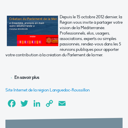
Depuis le 15 octobre 2012 dernier, la
Région vous invite à partager votre
vision de la Méditerranée.
Professionnels, élus, usagers,
associations, experts ou simples
passionnés, rendez-vous dans les 5
réunions publiques pour apporter
votre contribution à la création du Parlement de la mer.
En savoir plus
Site Internet de la région Languedoc-Roussillon
Facebook
Twitter
LinkedIn
Copy
Email
Link