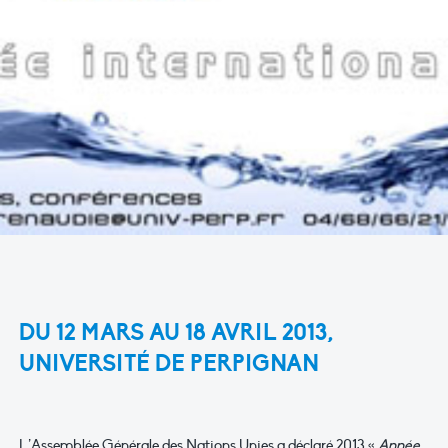
DU 12 MARS AU 18 AVRIL 2013,
UNIVERSITÉ DE PERPIGNAN
L’Assemblée Générale des Nations Unies a déclaré 2013 «
Année