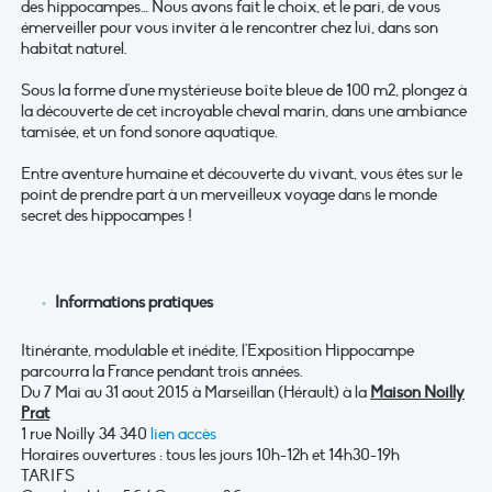
des hippocampes… Nous avons fait le choix, et le pari, de vous
émerveiller pour vous inviter à le rencontrer chez lui, dans son
habitat naturel.
Sous la forme d'une mystérieuse boîte bleue de 100 m2, plongez à
la découverte de cet incroyable cheval marin, dans une ambiance
tamisée, et un fond sonore aquatique.
Entre aventure humaine et découverte du vivant, vous êtes sur le
point de prendre part à un merveilleux voyage dans le monde
secret des hippocampes !
Informations pratiques
Itinérante, modulable et inédite, l'Exposition Hippocampe
parcourra la France pendant trois années.
Du 7 Mai au 31 aout 2015 à Marseillan (Hérault) à la
Maison Noilly
Prat
1 rue Noilly 34 340
lien accès
Horaires ouvertures : tous les jours 10h-12h et 14h30-19h
TARIFS