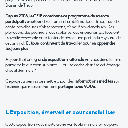
Bassin de Thau.
Depuis 2008, le CPIE coordonne ce programme de science
participative
autour de cet animal emblématique. Imaginez, des
centaines d'heures d'observations, d'enquêtes, d'analyses. Des
plongeurs, des pêcheurs, des scolaires, des enseignants... tous ont
travaillé ensemble pour tenter de percer une partie du mystère de
cet animal. Et
tous, continuent de travailler pour en apprendre
toujours plus
.
Aujourd'hui une
grande exposition nationale
va vous dévoiler une
partie de la question suivante .... qui se cache derrière cet étrange
cheval des mers ?
Ce projet a permis de mettre à jour des
informations inédites
sur
l'espèce, que nous souhaitons
partager avec VOUS.
L'Exposition, émerveiller pour sensibiliser
Cette exposition vous invite à une véritable immersion au pays