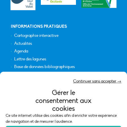
INFORMATIONS PRATIQUES
Cartographie interactive
Actualités
Agenda
Lettre des lagunes
Base de données bibliographiques
INFORMATIONS LÉGALES
Continuer sans accepter →
Plan du site
Gérer le
Crédits
consentement aux
Mentions légales
cookies
Politique de cookies (UE)
Ce site internet utilise des cookies afin d'enrichir votre expérience
de navigation et de mesurer l'audience.