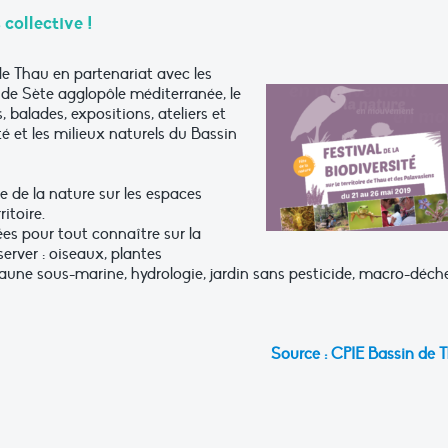
 collective !
e Thau en partenariat avec les
 de Sète agglopôle méditerranée, le
 balades, expositions, ateliers et
é et les milieux naturels du Bassin
le de la nature sur les espaces
itoire.
s pour tout connaître sur la
server : oiseaux, plantes
aune sous-marine, hydrologie, jardin sans pesticide, macro-déch
Source : CPIE Bassin de 