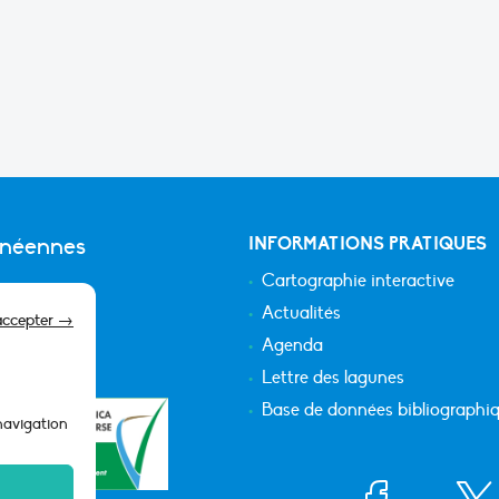
anéennes
INFORMATIONS PRATIQUES
Cartographie interactive
Actualités
accepter →
Agenda
Lettre des lagunes
Base de données bibliographi
 navigation