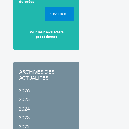
données
S'INSCRIRE
Voir les newsletters
précédentes
ARCHIVES DES
ACTUALITÉS
2026
2025
2024
2023
2022