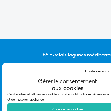
Pôle-relais lagunes méditerr
Continuer sans 
CONTACTER L’ÉQUIPE DU PÔLE
Gérer le consentement
aux cookies
Ce site internet utilise des cookies afin d'enrichir votre expérience de
et de mesurer l'audience.
Accepter les cookies