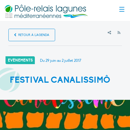
Menu
RSS
RETOUR À L'AGENDA
EVÈNEMENTS
Du 29 juin au 2 juillet 2017
FESTIVAL CANALISSIMÔ