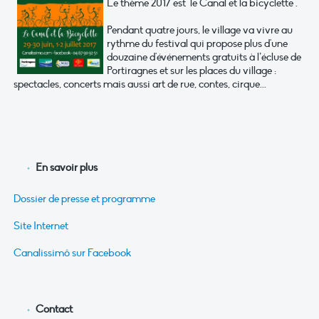
Le thème 2017 est "le Canal et la bicyclette".
Pendant quatre jours, le village va vivre au
rythme du festival qui propose plus d'une
douzaine d'événements gratuits à l’écluse de
Portiragnes et sur les places du village :
spectacles, concerts mais aussi art de rue, contes, cirque...
En savoir plus
Dossier de presse et programme
Site Internet
Canalissimô sur Facebook
Contact