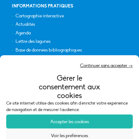
INFORMATIONS PRATIQUES
Cartographie interactive
Actualités
Agenda
Lettre des lagunes
Base de données bibliographiques
INFORMATIONS LÉGALES
Continuer sans accepter →
Plan du site
Gérer le
Crédits
consentement aux
Mentions légales
cookies
Politique de cookies (UE)
Ce site internet utilise des cookies afin d'enrichir votre expérience
de navigation et de mesurer l'audience.
Accepter les cookies
Voir les préférences