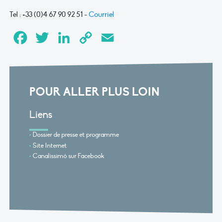
Tel : +33 (0)4 67 90 92 51 -
Courriel
Facebook
Twitter
LinkedIn
Copy
Email
Link
POUR ALLER PLUS LOIN
Liens
Dossier de presse et programme
Site Internet
Canalissimô sur Facebook