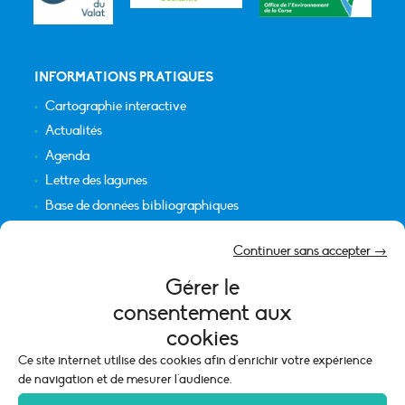
INFORMATIONS PRATIQUES
Cartographie interactive
Actualités
Agenda
Lettre des lagunes
Base de données bibliographiques
INFORMATIONS LÉGALES
Continuer sans accepter →
Plan du site
Gérer le
Crédits
consentement aux
Mentions légales
cookies
Politique de cookies (UE)
Ce site internet utilise des cookies afin d'enrichir votre expérience
de navigation et de mesurer l'audience.