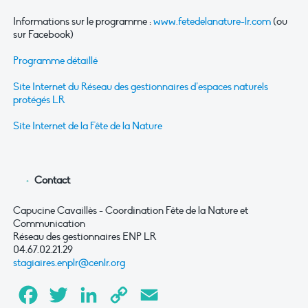
Informations sur le programme :
www.fetedelanature-lr.com
(ou
sur Facebook)
Programme détaillé
Site Internet du Réseau des gestionnaires d’espaces naturels
protégés LR
Site Internet de la Fête de la Nature
Contact
Capucine Cavaillès - Coordination Fête de la Nature et
Communication
Réseau des gestionnaires ENP LR
04.67.02.21.29
stagiaires.enplr@cenlr.org
Facebook
Twitter
LinkedIn
Copy
Email