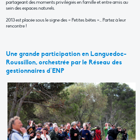
partageant des moments privilégiés en famille et entre amis au
sein des espaces naturels.
2013 est placée sous le signe des « Petites bêtes »… Partez à leur
rencontre !
Une grande participation en Languedoc-
Roussillon, orchestrée par le Réseau des
gestionnaires d’ENP