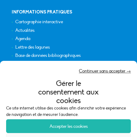
INFORMATIONS PRATIQUES
Cartographie interactive
Actualités
Agenda
Lettre des lagunes
Base de données bibliographiques
INFORMATIONS LÉGALES
Continuer sans accepter →
Plan du site
Gérer le
Crédits
consentement aux
Mentions légales
cookies
Politique de cookies (UE)
Ce site internet utilise des cookies afin d'enrichir votre expérience
de navigation et de mesurer l'audience.
Accepter les cookies