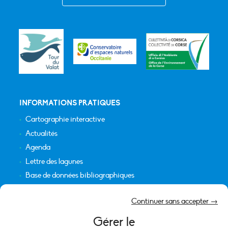
INFORMATIONS PRATIQUES
Cartographie interactive
Actualités
Agenda
Lettre des lagunes
Base de données bibliographiques
INFORMATIONS LÉGALES
Continuer sans accepter →
Plan du site
Gérer le
Crédits