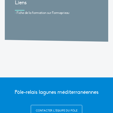
Liens
Fiche de la formation sur Formapr'eau
Pôle-relais lagunes méditerranéennes
CONTACTER L’ÉQUIPE DU PÔLE