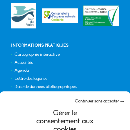
INFORMATIONS PRATIQUES
Cartographie interactive
Actualités
Agenda
Lettre des lagunes
Base de données bibliographiques
INFORMATIONS LÉGALES
Continuer sans accepter →
Plan du site
Gérer le
Crédits
consentement aux
Mentions légales
cookies