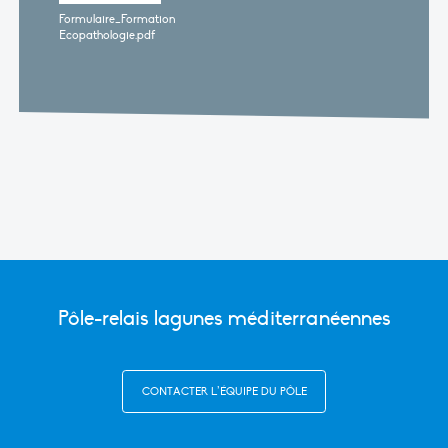
Formulaire_Formation
Ecopathologie.pdf
Pôle-relais lagunes méditerranéennes
CONTACTER L’ÉQUIPE DU PÔLE