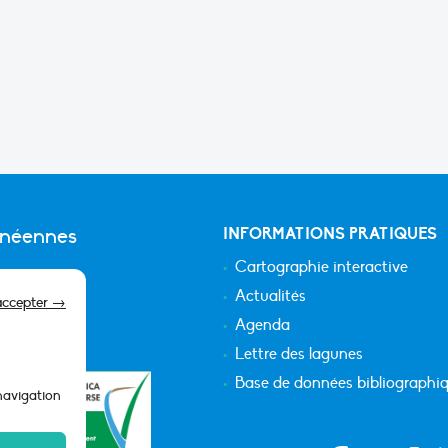
anéennes
INFORMATIONS PRATIQUES
Cartographie interactive
Actualités
accepter →
Agenda
Lettre des lagunes
Base de données bibliographi
 navigation