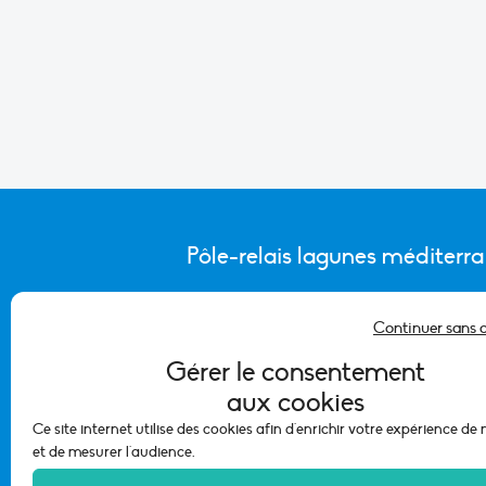
Pôle-relais lagunes méditerr
Continuer sans 
CONTACTER L’ÉQUIPE DU PÔLE
Gérer le consentement
aux cookies
Ce site internet utilise des cookies afin d'enrichir votre expérience de
et de mesurer l'audience.