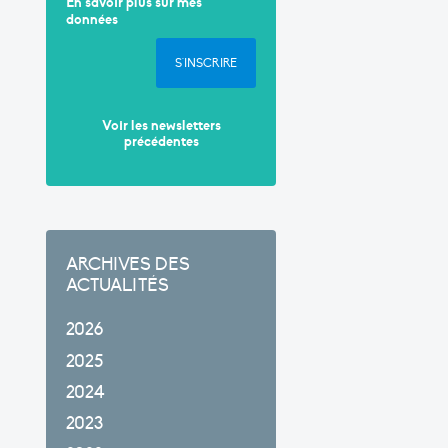
En savoir plus sur mes
données
S'INSCRIRE
Voir les newsletters
précédentes
ARCHIVES DES
ACTUALITÉS
2026
2025
2024
2023