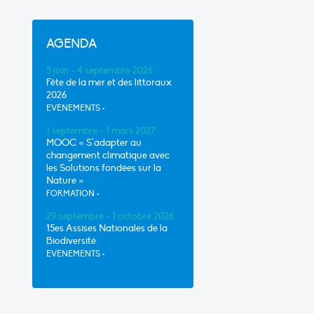
AGENDA
5 juin - 4 septembre 2026
Fête de la mer et des littoraux
2026
EVÈNEMENTS
•
1 septembre - 1 mars 2027
MOOC « S’adapter au
changement climatique avec
les Solutions fondées sur la
Nature »
FORMATION
•
29 septembre - 1 octobre 2026
15es Assises Nationales de la
Biodiversité
EVÈNEMENTS
•