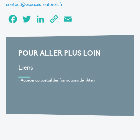
contact@espaces-naturels.fr
Facebook
Twitter
LinkedIn
Copy
Email
Link
POUR ALLER PLUS LOIN
Liens
Accéder au portail des formations de l'Aten