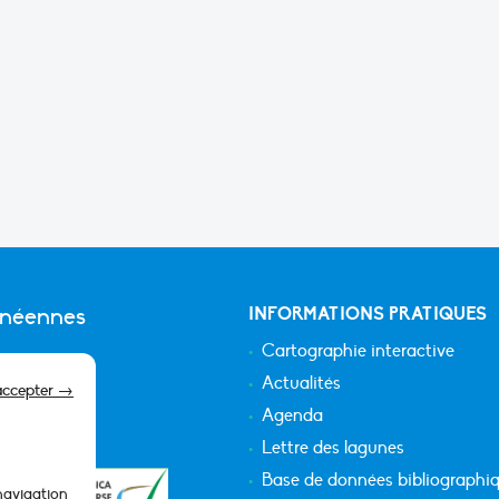
anéennes
INFORMATIONS PRATIQUES
Cartographie interactive
Actualités
accepter →
Agenda
Lettre des lagunes
Base de données bibliographi
 navigation