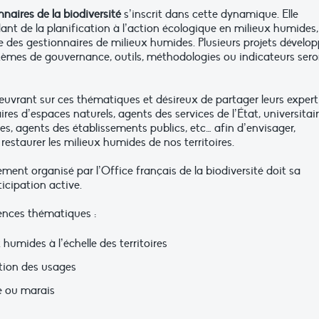
naires de la biodiversité
s’inscrit dans cette dynamique. Elle
ant de la planification à l’action écologique en milieux humides,
ce des gestionnaires de milieux humides. Plusieurs projets dévelo
 systèmes de gouvernance, outils, méthodologies ou indicateurs ser
œuvrant sur ces thématiques et désireux de partager leurs expert
res d’espaces naturels, agents des services de l’État, universitair
es, agents des établissements publics, etc… afin d’envisager,
staurer les milieux humides de nos territoires.
ment organisé par l’Office français de la biodiversité doit sa
ticipation active.
uences thématiques :
 humides à l’échelle des territoires
stion des usages
e ou marais