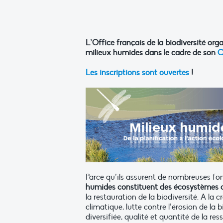
L’Office français de la biodiversité orga
milieux humides dans le cadre de son
C
Les inscriptions sont ouvertes
!
Parce qu’ils assurent de nombreuses fo
humides constituent des écosystèmes c
la restauration de la biodiversité. A l
climatique, lutte contre l’érosion de la 
diversifiée, qualité et quantité de la re