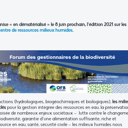
nise « en dématérialisé » le 8 juin prochain, l’édition 2021 sur les
entre de ressources milieux humides
.
nctions (hydrologiques, biogéochimiques et biologiques),
les mili
lés
pour la gestion intégrée des ressources en eau, la préservatio
a croisée de nombreux enjeux sociétaux – lutte contre le changem
biodiversité, garantie d’une alimentation suffisante, riche et
ssource en eau, santé, sécurité civile – les milieux humides nous