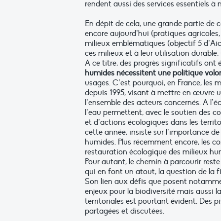
rendent aussi des services essentiels à n
En dépit de cela, une grande partie de c
encore aujourd’hui (pratiques agricoles,
milieux emblématiques (objectif 5 d’Ai
ces milieux et à leur utilisation durable,
A ce titre, des progrès significatifs ont é
humides nécessitent une politique volon
usages. C’est pourquoi, en France, les m
depuis 1995, visant à mettre en œuvre u
l’ensemble des acteurs concernés. A l’é
l’eau permettent, avec le soutien des co
et d’actions écologiques dans les territo
cette année, insiste sur l’importance de 
humides. Plus récemment encore, les con
restauration écologique des milieux hu
Pour autant, le chemin à parcourir rest
qui en font un atout, la question de la 
Son lien aux défis que posent notamment
enjeux pour la biodiversité mais aussi la
territoriales est pourtant évident. Des 
partagées et discutées.