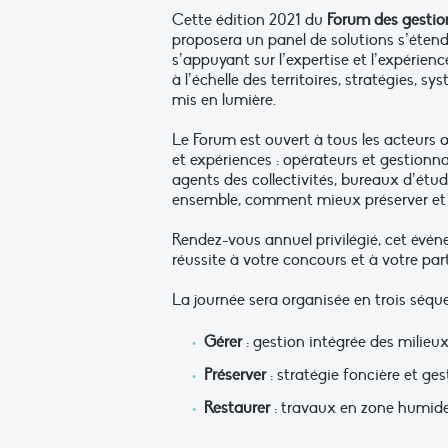
Cette édition 2021 du
Forum des gestion
proposera un panel de solutions s’étend
s’appuyant sur l’expertise et l’expérien
à l’échelle des territoires, stratégies,
mis en lumière.
Le Forum est ouvert à tous les acteurs 
et expériences : opérateurs et gestionnai
agents des collectivités, bureaux d’étud
ensemble, comment mieux préserver et re
Rendez-vous annuel privilégié, cet événe
réussite à votre concours et à votre par
La journée sera organisée en trois séq
Gérer
: gestion intégrée des milieux
Préserver
: stratégie foncière et ge
Restaurer
: travaux en zone humid