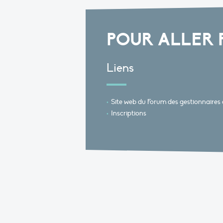
POUR ALLER 
Liens
Site web du Forum des gestionnaires d
Inscriptions