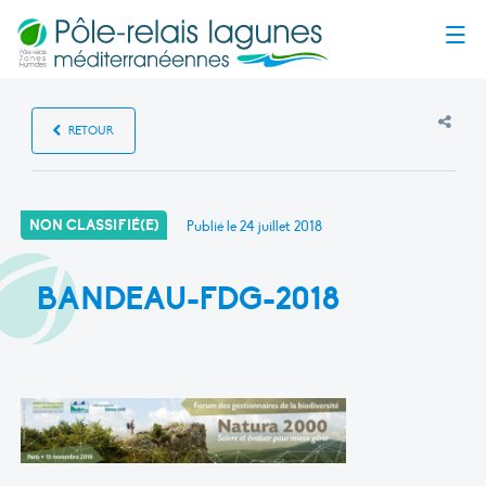
Menu
RETOUR
NON CLASSIFIÉ(E)
Publié le
24 juillet 2018
BANDEAU-FDG-2018