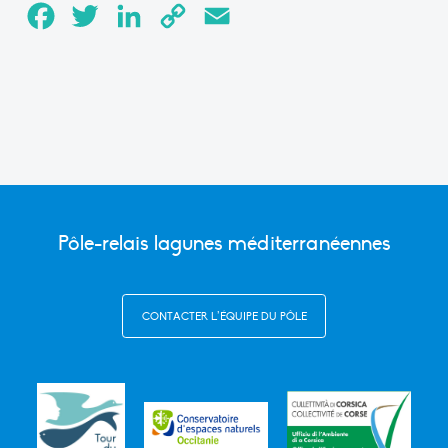
Facebook
Twitter
LinkedIn
Copy
Email
Link
Pôle-relais lagunes méditerranéennes
CONTACTER L’ÉQUIPE DU PÔLE