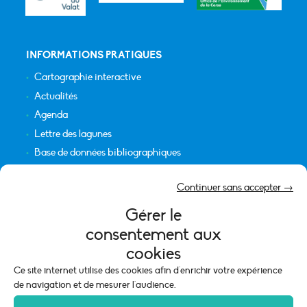
INFORMATIONS PRATIQUES
Cartographie interactive
Actualités
Agenda
Lettre des lagunes
Base de données bibliographiques
INFORMATIONS LÉGALES
Continuer sans accepter →
Plan du site
Gérer le
Crédits
consentement aux
Mentions légales
cookies
Politique de cookies (UE)
Ce site internet utilise des cookies afin d'enrichir votre expérience
de navigation et de mesurer l'audience.