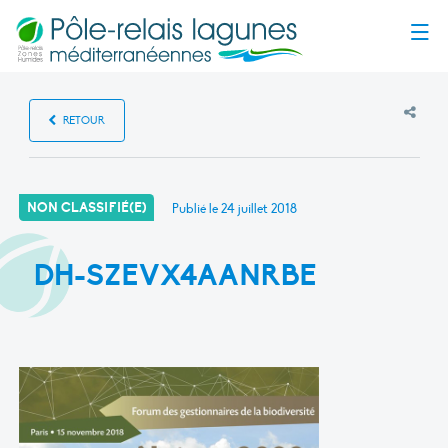
Menu
RETOUR
NON CLASSIFIÉ(E)
Publié le
24 juillet 2018
DH-SZEVX4AANRBE