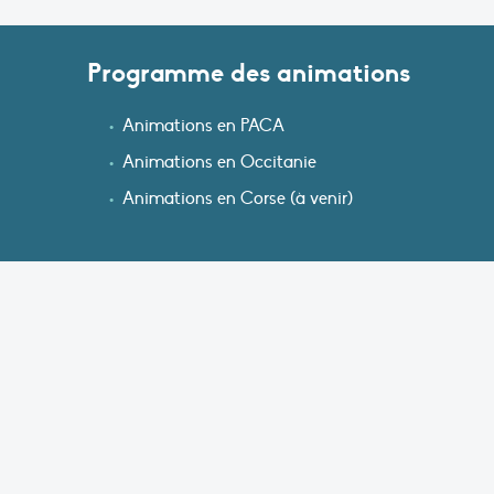
Programme des animations
Animations en PACA
Animations en Occitanie
Ani
mations en Corse (à venir)