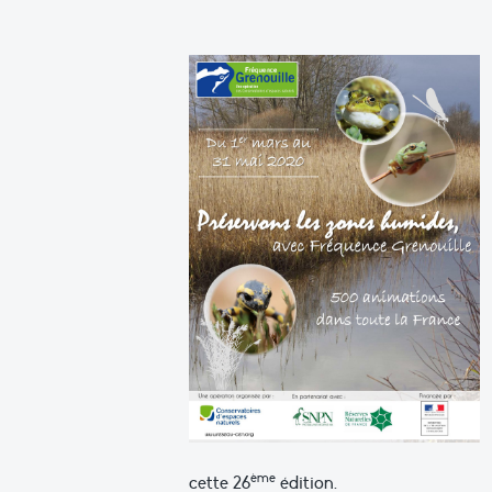
ème
cette 26
édition.