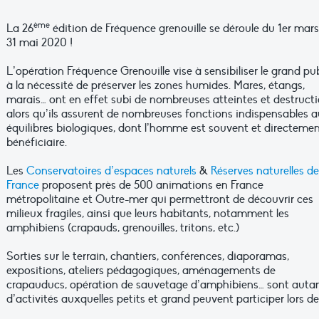
ème
La 26
édition de Fréquence grenouille se déroule du 1er mar
31 mai 2020 !
L’opération Fréquence Grenouille vise à sensibiliser le grand pub
à la nécessité de préserver les zones humides. Mares, étangs,
marais… ont en effet subi de nombreuses atteintes et destructi
alors qu’ils assurent de nombreuses fonctions indispensables 
équilibres biologiques, dont l’homme est souvent et directeme
bénéficiaire.
Les
Conservatoires d’espaces naturels
&
Réserves naturelles de
France
proposent près de 500 animations en France
métropolitaine et Outre-mer qui permettront de découvrir ces
milieux fragiles, ainsi que leurs habitants, notamment les
amphibiens (crapauds, grenouilles, tritons, etc.)
Sorties sur le terrain, chantiers, conférences, diaporamas,
expositions, ateliers pédagogiques, aménagements de
crapauducs, opération de sauvetage d’amphibiens… sont auta
d’activités auxquelles petits et grand peuvent participer lors de