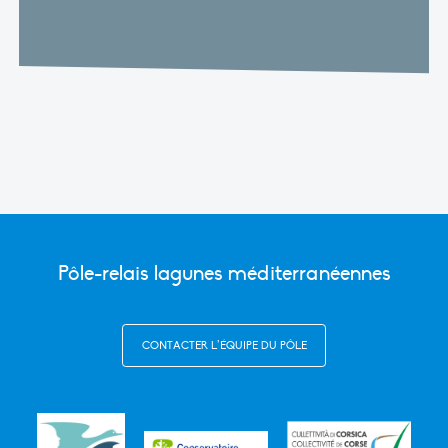
Pôle-relais lagunes méditerranéennes
CONTACTER L’ÉQUIPE DU PÔLE