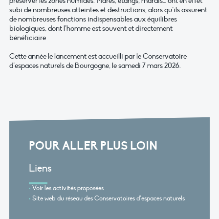
préserver les zones humides. Mares, étangs, marais… ont en effet
subi de nombreuses atteintes et destructions, alors qu’ils assurent
de nombreuses fonctions indispensables aux équilibres
biologiques, dont l’homme est souvent et directement
bénéficiaire
Cette année le lancement est accueilli par le Conservatoire
d’espaces naturels de Bourgogne, le samedi 7 mars 2026.
POUR ALLER PLUS LOIN
Liens
Voir les activités proposées
Site web du réseau des Conservatoires d’espaces naturels