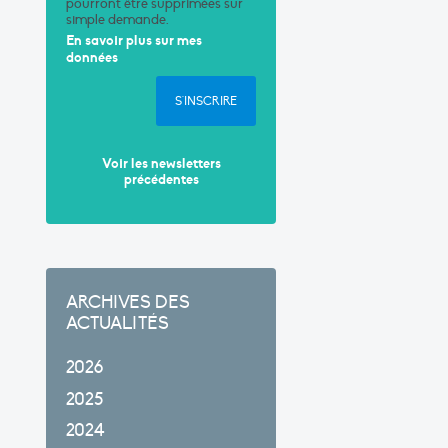
pourront être supprimées sur
simple demande.
En savoir plus sur mes
données
S'INSCRIRE
Voir les newsletters
précédentes
ARCHIVES DES
ACTUALITÉS
2026
2025
2024