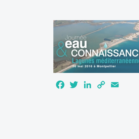
Facebook
Twitter
LinkedIn
Copy
Email
Link