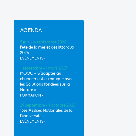
AGENDA
5 juin - 4 septembre 2026
Fête de la mer et des littoraux
2026
EVÈNEMENTS
•
1 septembre - 1 mars 2027
MOOC « S’adapter au
changement climatique avec
les Solutions fondées sur la
Nature »
FORMATION
•
29 septembre - 1 octobre 2026
15es Assises Nationales de la
Biodiversité
EVÈNEMENTS
•