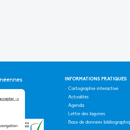
anéennes
INFORMATIONS PRATIQUES
Cartographie interactive
Actualités
accepter →
Agenda
Lettre des lagunes
Base de données bibliographi
 navigation