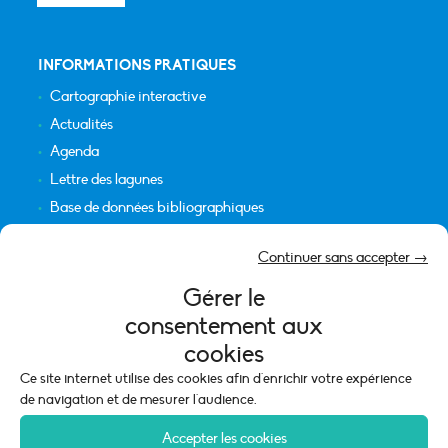
INFORMATIONS PRATIQUES
Cartographie interactive
Actualités
Agenda
Lettre des lagunes
Base de données bibliographiques
INFORMATIONS LÉGALES
Continuer sans accepter →
Plan du site
Gérer le
Crédits
consentement aux
Mentions légales
cookies
Politique de cookies (UE)
Ce site internet utilise des cookies afin d'enrichir votre expérience
de navigation et de mesurer l'audience.
Accepter les cookies