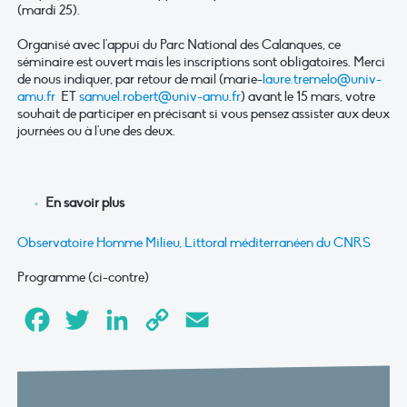
(mardi 25).
Organisé avec l'appui du Parc National des Calanques, ce
séminaire est ouvert mais les inscriptions sont obligatoires. Merci
de nous indiquer, par retour de mail (marie-
laure.tremelo@univ-
amu.fr
ET
samuel.robert@univ-amu.fr
) avant le 15 mars, votre
souhait de participer en précisant si vous pensez assister aux deux
journées ou à l'une des deux.
En savoir plus
Observatoire Homme Milieu, Littoral méditerranéen du CNRS
Programme (ci-contre)
Facebook
Twitter
LinkedIn
Copy
Email
Link