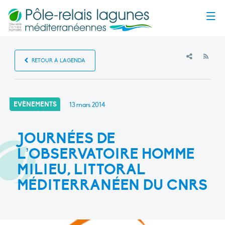
Menu
RSS
RETOUR À L'AGENDA
EVÈNEMENTS
13 mars 2014
JOURNÉES DE
L’OBSERVATOIRE HOMME
MILIEU, LITTORAL
MÉDITERRANÉEN DU CNRS