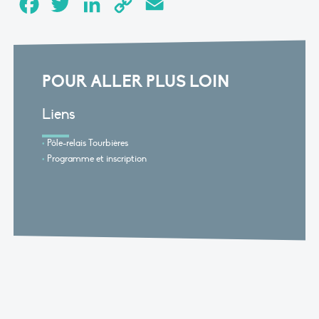
Facebook
Twitter
LinkedIn
Copy
Email
Link
POUR ALLER PLUS LOIN
Liens
Pôle-relais Tourbières
Programme et inscription