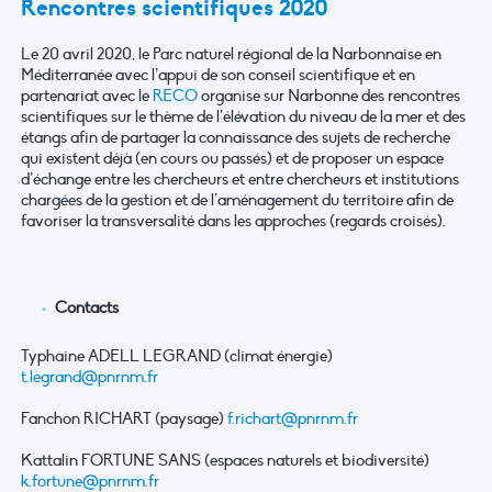
Rencontres scientifiques 2020
Le 20 avril 2020, le Parc naturel régional de la Narbonnaise en
Méditerranée avec l’appui de son conseil scientifique et en
partenariat avec le
RECO
organise sur Narbonne des rencontres
scientifiques sur le thème de l’élévation du niveau de la mer et des
étangs afin de partager la connaissance des sujets de recherche
qui existent déjà (en cours ou passés) et de proposer un espace
d’échange entre les chercheurs et entre chercheurs et institutions
chargées de la gestion et de l’aménagement du territoire afin de
favoriser la transversalité dans les approches (regards croisés).
Contacts
Typhaine ADELL LEGRAND (climat énergie)
t.legrand@pnrnm.fr
Fanchon RICHART (paysage)
f.richart@pnrnm.fr
Kattalin FORTUNE SANS (espaces naturels et biodiversité)
k.fortune@pnrnm.fr