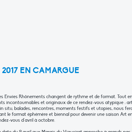
 2017 EN CAMARGUE
 les Envies Rhônements changent de rythme et de format. Tout e
nts incontournables et originaux de ce rendez-vous atypique : art
in situ, balades, rencontres, moments festifs et utopies, nous fer
sant le format éphémère et biennal pour devenir une saison Art e
dez-vous d'avril à octobre.