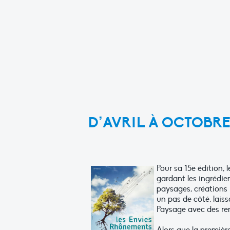
D’AVRIL À OCTOBRE
Pour sa 15e édition,
gardant les ingrédie
paysages, créations 
un pas de côté, lais
Paysage avec des ren