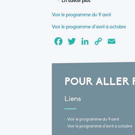
En savoir plus
Voir le programme du 9 avril
Voir le programme d’avril à octobre
Facebook
Twitter
LinkedIn
Copy
Email
Link
POUR ALLER 
Liens
Voir le programme du 9 avril
Voir le programme d’avril à octobre