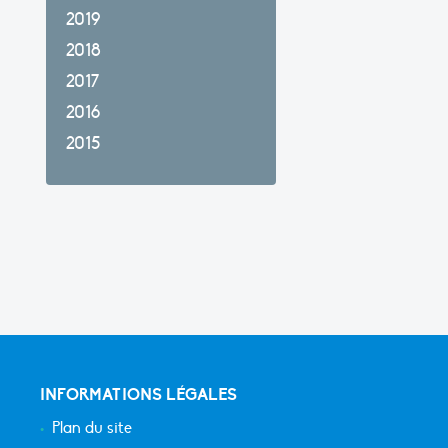
2019
2018
2017
2016
2015
INFORMATIONS LÉGALES
Plan du site