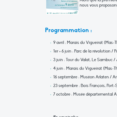
Alors que la premièr
nous vous proposons 
Programmation :
9 avril : Marais du Vigueirat (Mas-
1er > 6 juin : Parc de la révolution
3 juin : Tour du Valat, Le Sambuc / 
4 juin : Marais du Vigueirat (Mas-T
16 septembre : Muséon Arlaten / Ar
23 septembre : Bois François, Port
7 octobre : Musée départemental Ar