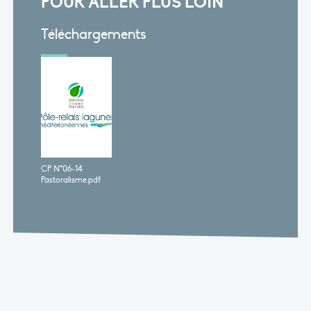
POUR ALLER PLUS LOIN
Téléchargements
CP N°06-14
Pastoralisme.pdf