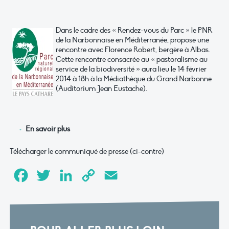
Dans le cadre des « Rendez-vous du Parc » le PNR
de la Narbonnaise en Méditerranée, propose une
rencontre avec Florence Robert, bergère à Albas.
Cette rencontre consacrée au « pastoralisme au
service de la biodiversité » aura lieu le 14 février
2014 à 18h à la Médiathèque du Grand Narbonne
(Auditorium Jean Eustache).
En savoir plus
Télécharger le communiqué de presse (ci-contre)
Facebook
Twitter
LinkedIn
Copy
Email
Link