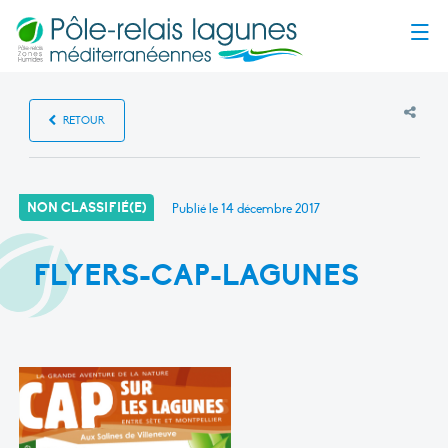
Menu
RETOUR
NON CLASSIFIÉ(E)
Publié le
14 décembre 2017
FLYERS-CAP-LAGUNES