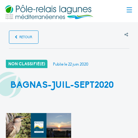
Menu
RETOUR
NON CLASSIFIÉ(E)
Publié le
22 juin 2020
BAGNAS-JUIL-SEPT2020