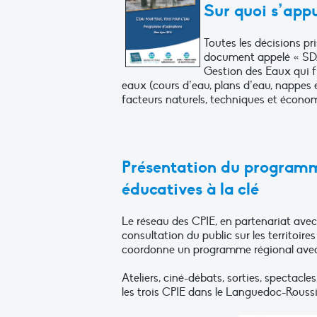
Sur quoi s’appu
Toutes les décisions p
document appelé « SDA
Gestion des Eaux qui f
eaux (cours d’eau, plans d’eau, nappes e
facteurs naturels, techniques et écono
Présentation du programme
éducatives à la clé
Le réseau des CPIE, en partenariat ave
consultation du public sur les territoire
coordonne un programme régional avec le
Ateliers, ciné-débats, sorties, spectacl
les trois CPIE dans le Languedoc-Roussi