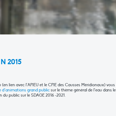
IN 2015
 (en lien avec l’APIEU et le CPIE des Causses Méridionaux) vous
d’animations grand public
sur le thème général de l’eau dans le
on du public sur le SDAGE 2016 -2021.