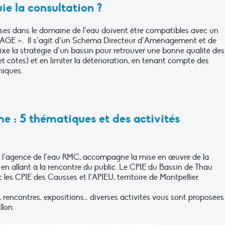
ie la consultation ?
rises dans le domaine de l’eau doivent être compatibles avec un
GE ». Il s’agit d’un Schéma Directeur d’Aménagement et de
ixe la stratégie d’un bassin pour retrouver une bonne qualité des
t côtes) et en limiter la détérioration, en tenant compte des
miques.
 : 5 thématiques et des activités
c l’agence de l’eau RMC, accompagne la mise en œuvre de la
s en allant à la rencontre du public. Le CPIE du Bassin de Thau
s CPIE des Causses et l’APIEU, territoire de Montpellier.
es, rencontres, expositions… diverses activités vous sont proposées
llon.