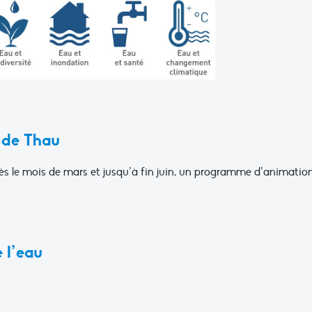
n de Thau
s le mois de mars et jusqu’à fin juin, un programme d’animatio
 l’eau