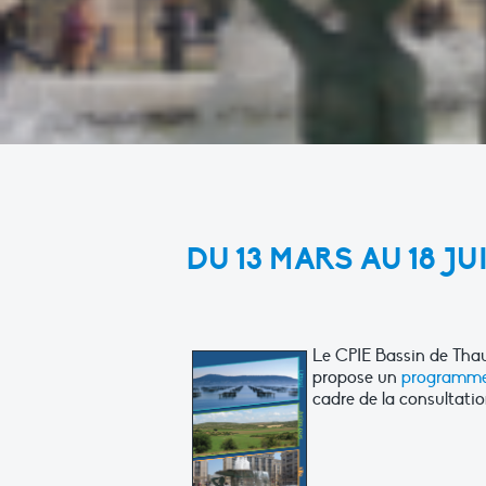
DU 13 MARS AU 18 JU
Le CPIE Bassin de Thau
propose un
programme 
cadre de la consultati