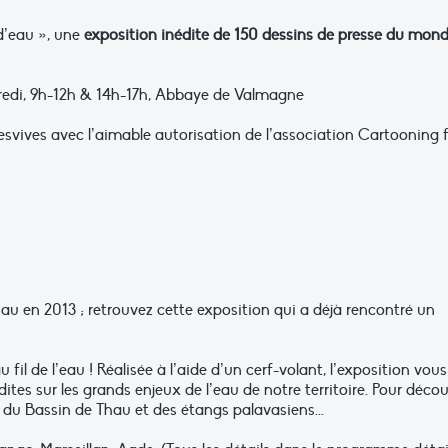
d’eau », une
exposition inédite de 150 dessins de presse du mon
dredi, 9h-12h & 14h-17h, Abbaye de Valmagne
resvives avec l’aimable autorisation de l’association Cartooning 
au en 2013 ; retrouvez cette exposition qui a déjà rencontré un
 fil de l’eau ! Réalisée à l’aide d’un cerf-volant, l’exposition vous
tes sur les grands enjeux de l’eau de notre territoire. Pour décou
du Bassin de Thau et des étangs palavasiens...