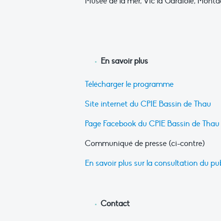
Musée de la mer, Vic la Gardiole, Montag
En savoir plus
Télécharger le programme
Site internet du CPIE Bassin de Thau
Page Facebook du CPIE Bassin de Thau
Communiqué de presse (ci-contre)
En savoir plus sur la consultation du pub
Contact