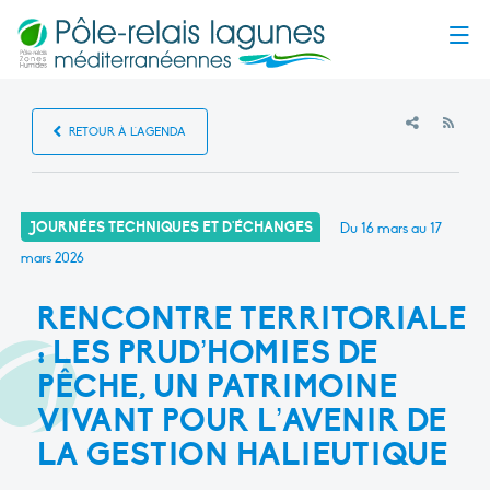
Menu
RSS
RETOUR À L'AGENDA
JOURNÉES TECHNIQUES ET D'ÉCHANGES
Du 16 mars au 17
mars 2026
RENCONTRE TERRITORIALE
: LES PRUD’HOMIES DE
PÊCHE, UN PATRIMOINE
VIVANT POUR L’AVENIR DE
LA GESTION HALIEUTIQUE