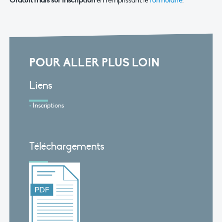
Gratuit mais sur inscription
en remplissant le
formulaire
.
POUR ALLER PLUS LOIN
Liens
Inscriptions
Téléchargements