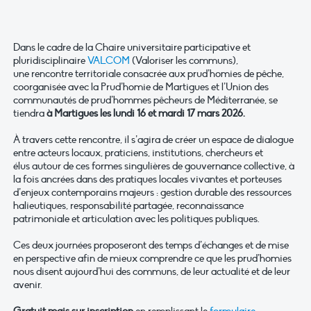
Dans le cadre de la Chaire universitaire participative et
pluridisciplinaire
VALCOM
(Valoriser les communs),
une rencontre territoriale consacrée aux prud’homies de pêche,
coorganisée avec la Prud’homie de Martigues et l’Union des
communautés de prud’hommes pêcheurs de Méditerranée, se
tiendra
à Martigues les lundi 16 et mardi 17 mars 2026.
À travers cette rencontre, il s’agira de créer un espace de dialogue
entre acteurs locaux, praticiens, institutions, chercheurs et
élus autour de ces formes singulières de gouvernance collective, à
la fois ancrées dans des pratiques locales vivantes et porteuses
d’enjeux contemporains majeurs : gestion durable des ressources
halieutiques, responsabilité partagée, reconnaissance
patrimoniale et articulation avec les politiques publiques.
Ces deux journées proposeront des temps d’échanges et de mise
en perspective afin de mieux comprendre ce que les prud’homies
nous disent aujourd’hui des communs, de leur actualité et de leur
avenir.