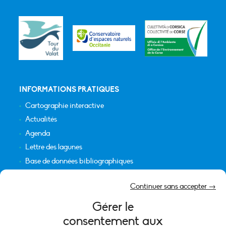
INFORMATIONS PRATIQUES
Cartographie interactive
Actualités
Agenda
Lettre des lagunes
Base de données bibliographiques
INFORMATIONS LÉGALES
Continuer sans accepter →
Plan du site
Gérer le
Crédits
consentement aux