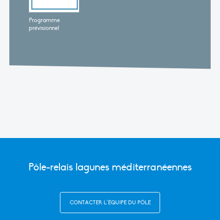
Programme
prévisionnel
Pôle-relais lagunes méditerranéennes
CONTACTER L’ÉQUIPE DU PÔLE