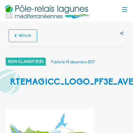
Menu
RETOUR
NON CLASSIFIÉ(E)
Publié le
14 décembre 2017
RTEMAGICC_LOGO_PF3E_AVE