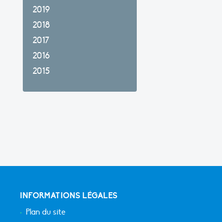
2019
2018
2017
2016
2015
INFORMATIONS LÉGALES
Plan du site