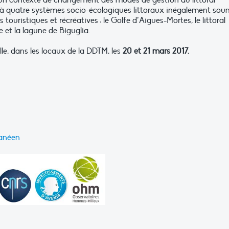
un contexte de changement des modes de gestion du littoral
se à quatre systèmes socio-écologiques littoraux inégalement sou
s touristiques et récréatives : le Golfe d’Aigues-Mortes, le littoral
e et la lagune de Biguglia.
le, dans les locaux de la DDTM, les
20 et 21 mars 2017.
ranéen