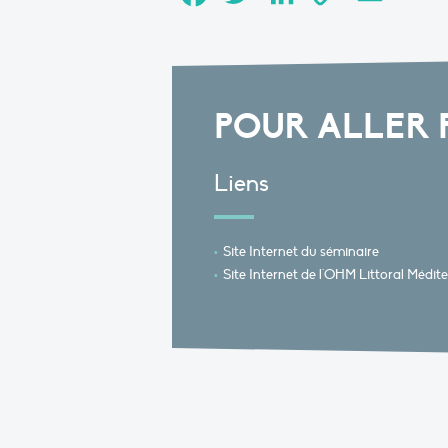
Link
POUR ALLER 
Liens
Site Internet du séminaire
Site Internet de l'OHM Littoral Médit