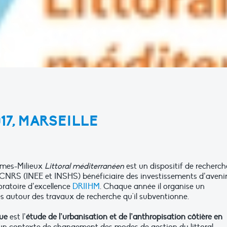
017, MARSEILLE
mmes-Milieux
Littoral méditerranéen
est un dispositif de recherch
u CNRS (INEE et INSHS) bénéficiaire des investissements d’aveni
oratoire d’excellence
DRIIHM
. Chaque année il organise un
s autour des travaux de recherche qu'il subventionne.
que
est l’
étude de l’urbanisation et de l’anthropisation côtière en