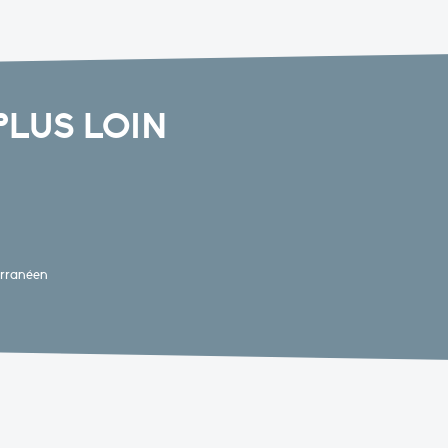
PLUS LOIN
erranéen