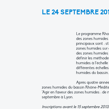
LE 24 SEPTEMBRE 201
Le programme RhoMé
des zones humides 
principaux sont : s
zones humides sur d
des zones humides e
définir les méthode
humides à l’échelle
différentes échelles
humides du bassin.
Après quatre années
zones humides du bassin Rhône-Méditerra
"Agir en faveur des zones humides : de n
septembre à Lyon.
Inscriptions avant le 15 septembre 2013.