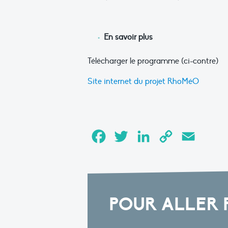
En savoir plus
Télécharger le programme (ci-contre)
Site internet du projet RhoMéO
Facebook
Twitter
LinkedIn
Copy
Email
Link
POUR ALLER 