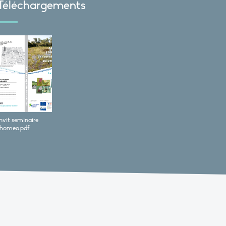
Téléchargements
invit seminaire
rhomeo.pdf