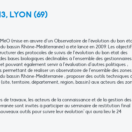
3, LYON (69)
O (mise en œuvre d’un Observatoire de l’évolution du bon ét
du bassin Rhône-Méditerranée) a été lancé en 2009. Les objectif
tructurer des protocoles de suivis de l’évolution du bon état des
es bases biologiques déclinables à l’ensemble des gestionnaires
t pouvant également servir à l’évaluation d’autres politiques ;
s permettant de réaliser un observatoire de l’ensemble des zones
 du bassin Rhône-Méditerranée ; proposer des outils techniques 
 (site, territoire, département, région, bassin) aux acteurs des zo
 de travaux, les acteurs de la connaissance et de la gestion des
née sont invités à participer au séminaire de restitution final
ouveaux outils pour suivre leur évolution" qui aura lieu le 24