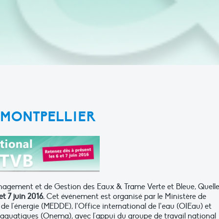
6, MONTPELLIER
agement et de Gestion des Eaux & Trame Verte et Bleue, Quell
et 7 juin 2016.
Cet événement est organisé par le Ministère de
de l'énergie (MEDDE), l’Office international de l’eau (OIEau) et
ux aquatiques (Onema), avec l'appui du groupe de travail national