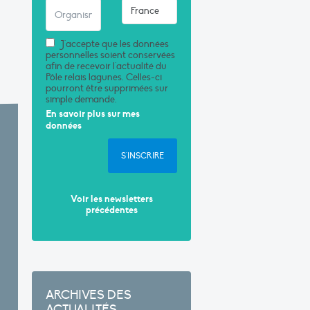
J'accepte que les données
personnelles soient conservées
afin de recevoir l'actualité du
Pôle relais lagunes. Celles-ci
pourront être supprimées sur
simple demande.
En savoir plus sur mes
données
S'INSCRIRE
Voir les newsletters
précédentes
ARCHIVES DES
ACTUALITÉS