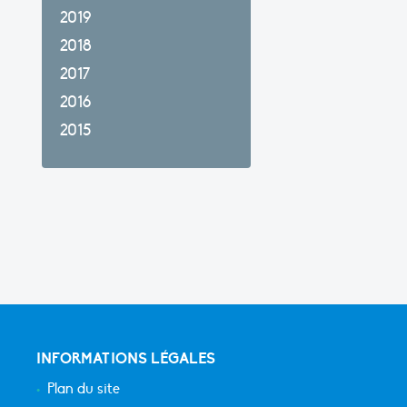
2019
2018
2017
2016
2015
INFORMATIONS LÉGALES
Plan du site