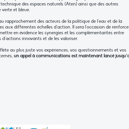
r technique des espaces naturels (Aten) ainsi que des autres
verte et bleue.
u rapprochement des acteurs de la politique de l'eau et de la
s aux différentes échelles d'action. Il sera l'occasion de renforce
ettre en évidence les synergies et les complémentarités entre
 d'actions innovants et de les valoriser.
flète au plus juste vos expériences, vos questionnements et vos
cernés,
un appel à communications est maintenant lancé jusqu’