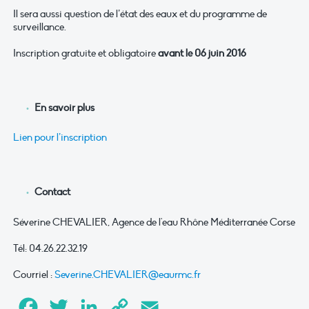
Il sera aussi question de l’état des eaux et du programme de
surveillance.
Inscription gratuite et obligatoire
avant le 06 juin 2016
En savoir plus
Lien pour l’inscription
Contact
Séverine CHEVALIER, Agence de l'eau Rhône Méditerranée Corse
Tél: 04.26.22.32.19
Courriel :
Severine.CHEVALIER@eaurmc.fr
Facebook
Twitter
LinkedIn
Copy
Email