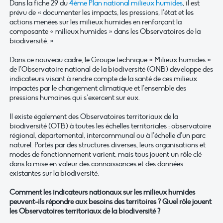
Dans la fiche 29 du
4ème Plan national milieux humides
, il est
prévu de « documenter les impacts, les pressions, l’état et les
actions menées sur les milieux humides en renforçant la
composante « milieux humides » dans les Observatoires de la
biodiversité. »
Dans ce nouveau cadre, le Groupe technique « Milieux humides »
de l’Observatoire national de la biodiversité (ONB) développe des
indicateurs visant à rendre compte de la santé de ces milieux
impactés par le changement climatique et l’ensemble des
pressions humaines qui s’exercent sur eux.
Il existe également des
Observatoires territoriaux de la
biodiversité (OTB) à toutes les échelles territoriales : observatoire
régional, départemental, intercommunal ou à l’échelle d’un parc
naturel.
Portés par des structures diverses, leurs organisations et
modes de fonctionnement varient, mais tous jouent un rôle clé
dans la mise en valeur des connaissances et des données
existantes sur la biodiversité.
Comment les indicateurs nationaux sur les milieux humides
peuvent-ils répondre aux besoins des territoires ? Quel rôle jouent
les Observatoires territoriaux de la biodiversité ?