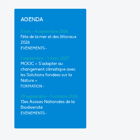
AGENDA
5 juin - 4 septembre 2026
Fête de la mer et des littoraux
2026
EVÈNEMENTS
•
1 septembre - 1 mars 2027
MOOC « S’adapter au
changement climatique avec
les Solutions fondées sur la
Nature »
FORMATION
•
29 septembre - 1 octobre 2026
15es Assises Nationales de la
Biodiversité
EVÈNEMENTS
•