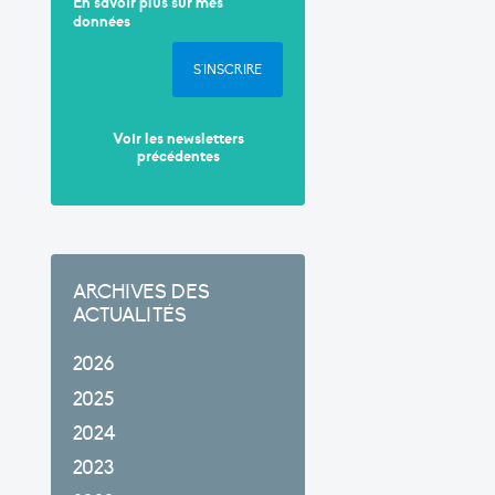
En savoir plus sur mes
données
S'INSCRIRE
Voir les newsletters
précédentes
ARCHIVES DES
ACTUALITÉS
2026
2025
2024
2023