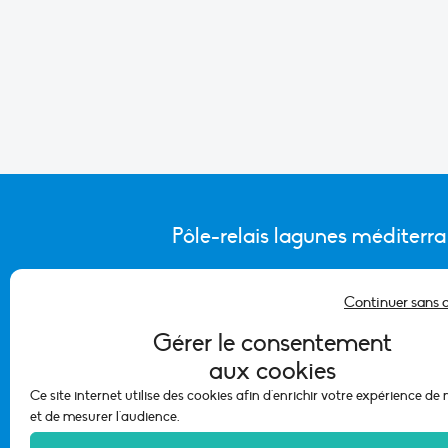
Pôle-relais lagunes méditerr
Continuer sans 
CONTACTER L’ÉQUIPE DU PÔLE
Gérer le consentement
aux cookies
Ce site internet utilise des cookies afin d'enrichir votre expérience de
et de mesurer l'audience.