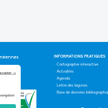
anéennes
INFORMATIONS PRATIQUES
Cartographie interactive
Actualités
accepter →
Agenda
Lettre des lagunes
Base de données bibliographi
 navigation