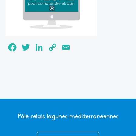
Facebook
Twitter
LinkedIn
Copy
Email
Link
Pôle-relais lagunes méditerranéennes