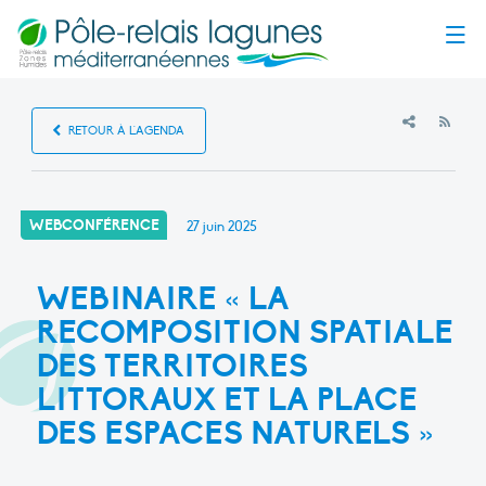
Menu
RSS
RETOUR À L'AGENDA
WEBCONFÉRENCE
27 juin 2025
WEBINAIRE « LA
RECOMPOSITION SPATIALE
DES TERRITOIRES
LITTORAUX ET LA PLACE
DES ESPACES NATURELS »