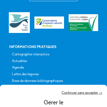
INFORMATIONS PRATIQUES
Cartographie interactive
Actualités
Agenda
Lettre des lagunes
Base de données bibliographiques
INFORMATIONS LÉGALES
Continuer sans accepter →
Plan du site
Gérer le
Crédits