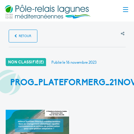
Menu
RETOUR
NON CLASSIFIÉ(E)
Publié le
16 novembre 2023
PROG_PLATEFORMERG_21NOV