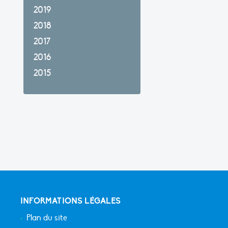
2019
2018
2017
2016
2015
INFORMATIONS LÉGALES
Plan du site