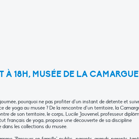
ET À 18H, MUSÉE DE LA CAMARGUE
 journée, pourquoi ne pas profiter d’un instant de détente et suiv
e de yoga au musée ? De la rencontre d’un territoire, la Camarg
ontre de son territoire, le corps, Lucile Jouvenel, professeur diplô
titut français de yoga, propose une découverte de sa discipline
dans les collections du musée.