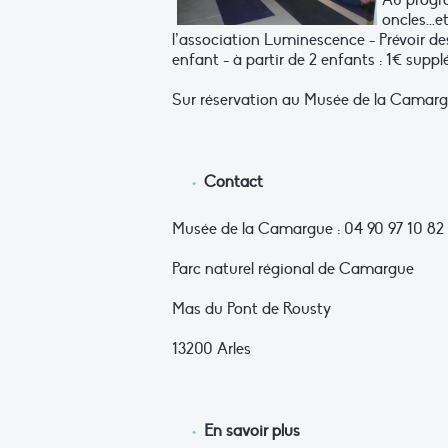
Au progra
oncles...e
l’association Luminescence - Prévoir de
enfant - à partir de 2 enfants : 1€ supp
Sur réservation au Musée de la Camarg
Contact
Musée de la Camargue : 04 90 97 10 82
Parc naturel régional de Camargue
Mas du Pont de Rousty
13200 Arles
En savoir plus