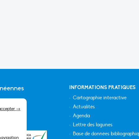
anéennes
INFORMATIONS PRATIQUES
Cartographie interactive
Actualités
accepter →
Agenda
Lettre des lagunes
Base de données bibliographi
 navigation