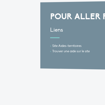
POUR ALLER 
Liens
Site Aides-territoires
Trouver une aide sur le site