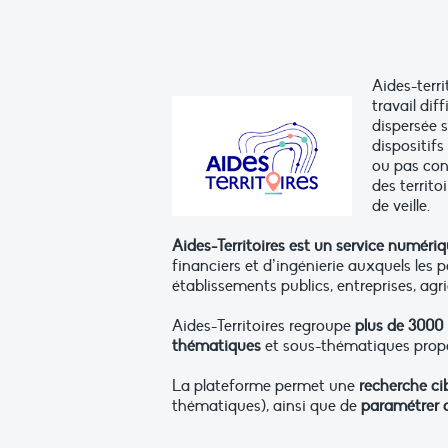
Aides-terri
travail dif
dispersée s
dispositif
ou pas conn
des territ
de veille.
Aides-Territoires est un service numériq
financiers et d’ingénierie auxquels les po
établissements publics, entreprises, agr
Aides-Territoires regroupe
plus de 3000
thématiques
et sous-thématiques prop
La plateforme permet une
recherche ci
thématiques), ainsi que de
paramétrer d