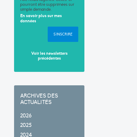
pourront être supprimées sur
simple demande.
En savoir plus sur mes
données
S'INSCRIRE
Voir les newsletters
précédentes
ARCHIVES DES
ACTUALITÉS
2026
2025
2024