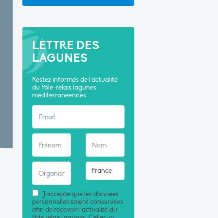
LETTRE DES
LAGUNES
Restez informés de l'actualité
du Pôle-relais lagunes
méditerranéennes
J'accepte que les données
personnelles soient conservées
afin de recevoir l'actualité du
Pôle relais lagunes. Celles-ci