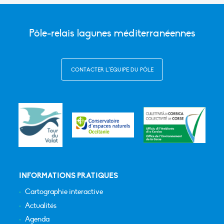
Pôle-relais lagunes méditerranéennes
CONTACTER L’ÉQUIPE DU PÔLE
INFORMATIONS PRATIQUES
Cartographie interactive
Actualités
Agenda