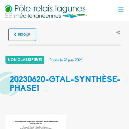
Menu
RETOUR
NON CLASSIFIÉ(E)
Publié le
28 juin 2023
20230620-GTAL-SYNTHÈSE-
PHASE1