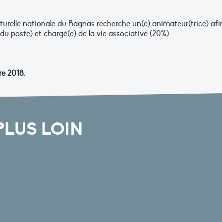
urelle nationale du Bagnas recherche un(e) animateur(trice) afi
u poste) et chargé(e) de la vie associative (20%)
re 2018.
PLUS LOIN