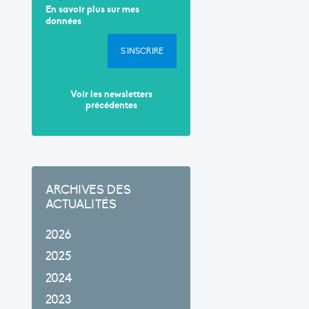
En savoir plus sur mes
données
S'INSCRIRE
Voir les newsletters
précédentes
ARCHIVES DES
ACTUALITÉS
2026
2025
2024
2023