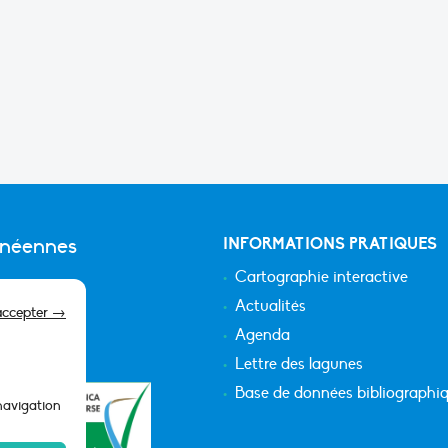
anéennes
INFORMATIONS PRATIQUES
Cartographie interactive
Actualités
accepter →
Agenda
Lettre des lagunes
Base de données bibliographi
 navigation