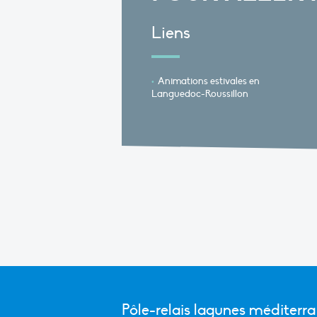
Liens
Animations estivales en
Languedoc-Roussillon
Pôle-relais lagunes méditerr