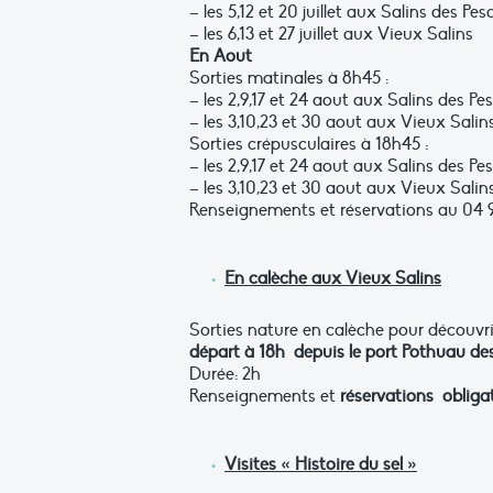
– les 5,12 et 20 juillet aux Salins des Pes
– les 6,13 et 27 juillet aux Vieux Salins
En Aout
Sorties matinales à 8h45 :
– les 2,9,17 et 24 aout aux Salins des Pe
– les 3,10,23 et 30 aout aux Vieux Salin
Sorties crépusculaires à 18h45 :
– les 2,9,17 et 24 aout aux Salins des Pe
– les 3,10,23 et 30 aout aux Vieux Salin
Renseignements et réservations au 04 9
En calèche aux Vieux Salins
Sorties nature en calèche pour découvrir
départ à 18h depuis le port Pothuau des
Durée: 2h
Renseignements et
réservations obliga
Visites « Histoire du sel »