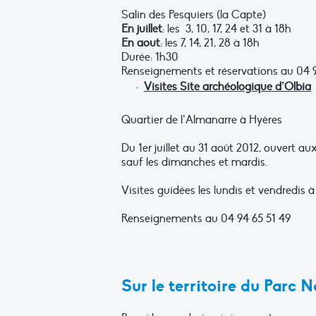
Salin des Pesquiers (la Capte)
En juillet
: les 3, 10, 17, 24 et 31 à 18h
En aout
: les 7, 14, 21, 28 à 18h
Durée: 1h30
Renseignements et réservations au 04 
Visites Site archéologique d’Olbia
Quartier de l’Almanarre à Hyères
Du 1er juillet au 31 août 2012, ouvert au
sauf les dimanches et mardis.
Visites guidées les lundis et vendredis 
Renseignements au 04 94 65 51 49
Sur le territoire du Parc