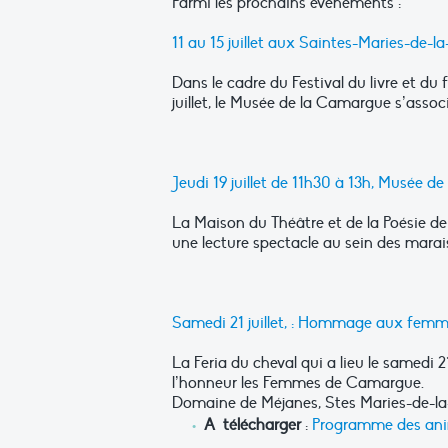
Parmi les prochains évènements :
11 au 15 juillet aux Saintes-Maries-de-la
Dans le cadre du Festival du livre et du
juillet, le Musée de la Camargue s’ass
Jeudi 19 juillet de 11h30 à 13h, Musée de
La Maison du Théâtre et de la Poésie d
une lecture spectacle au sein des marais
Samedi 21 juillet, : Hommage aux femm
La Feria du cheval qui a lieu le samedi
l’honneur les Femmes de Camargue.
Domaine de Méjanes, Stes Maries-de-la
A télécharger
:
Programme des anim