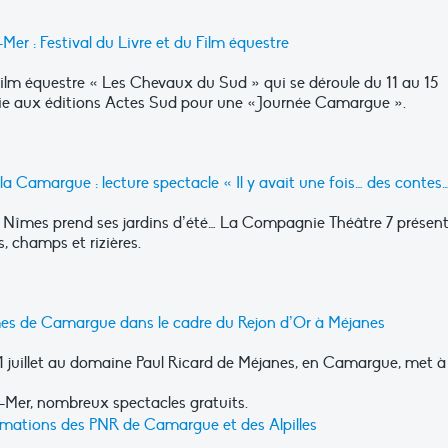
-Mer : Festival du Livre et du Film équestre
 film équestre « Les Chevaux du Sud » qui se déroule du 11 au 15
ocie aux éditions Actes Sud pour une «Journée Camargue ».
 la Camargue : lecture spectacle « Il y avait une fois… des contes
e Nîmes prend ses jardins d’été… La Compagnie Théâtre 7 présen
, champs et rizières.
es de Camargue dans le cadre du Rejon d’Or à Méjanes
 21 juillet au domaine Paul Ricard de Méjanes, en Camargue, met à
-Mer, nombreux spectacles gratuits.
ations des PNR de Camargue et des Alpilles