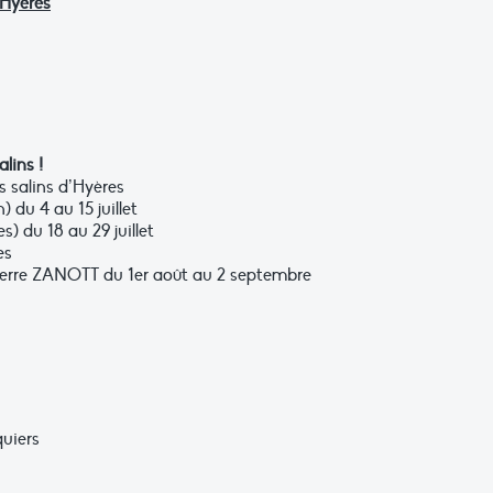
’Hyères
lins !
s salins d’Hyères
) du 4 au 15 juillet
 du 18 au 29 juillet
es
ierre ZANOTT du 1er août au 2 septembre
quiers