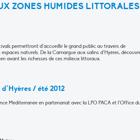
UX ZONES HUMIDES LITTORALES
vals permettront d’accueillir le grand public au travers de
t espaces naturels. De la Camargue aux salins d’Hyères, découvr
en avant les richesses de ces milieux littoraux.
 d’Hyères / été 2012
nce Méditerranée en partenariat avec la LPO PACA et l’Office d