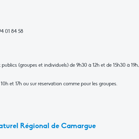
94 01 84 58
x publics (groupes et individuels) de 9h30 à 12h et de 15h30 à 19h,
à 10h et 17h ou sur réservation comme pour les groupes.
 Naturel Régional de Camargue