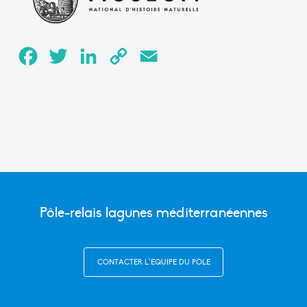
Facebook
Twitter
LinkedIn
Copy
Email
Link
Pôle-relais lagunes méditerranéennes
CONTACTER L’ÉQUIPE DU PÔLE