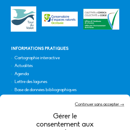
INFORMATIONS PRATIQUES
Cartographie interactive
Actualités
Agenda
Lettre des lagunes
Base de données bibliographiques
INFORMATIONS LÉGALES
Continuer sans accepter →
Plan du site
Gérer le
Crédits
consentement aux
Mentions légales