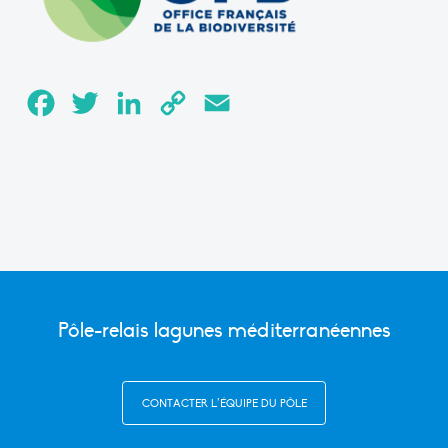
Facebook
Twitter
LinkedIn
Copy
Email
Link
Pôle-relais lagunes méditerranéennes
CONTACTER L’ÉQUIPE DU PÔLE