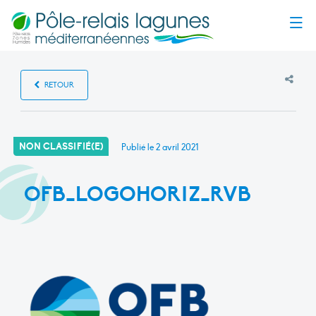
Menu
RETOUR
NON CLASSIFIÉ(E)
Publié le
2 avril 2021
OFB_LOGOHORIZ_RVB