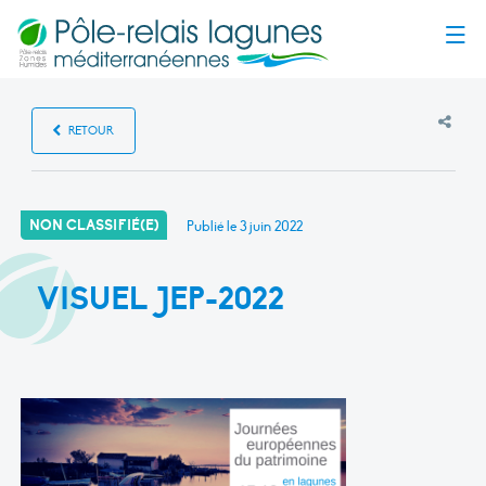
Menu
RETOUR
NON CLASSIFIÉ(E)
Publié le
3 juin 2022
VISUEL JEP-2022