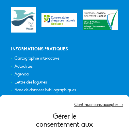
INFORMATIONS PRATIQUES
Cartographie interactive
Actualités
Agenda
Lettre des lagunes
Base de données bibliographiques
INFORMATIONS LÉGALES
Continuer sans accepter →
Plan du site
Gérer le
Crédits
consentement aux
Mentions légales