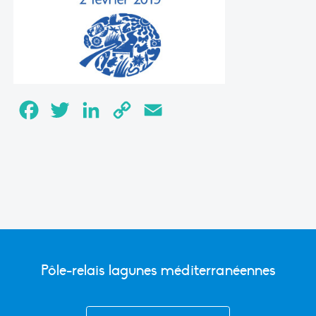
Facebook
Twitter
LinkedIn
Copy
Email
Link
Pôle-relais lagunes méditerranéennes