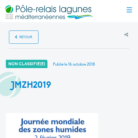
Menu
RETOUR
NON CLASSIFIÉ(E)
Publié le
16 octobre 2018
JMZH2019