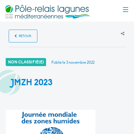
Menu
RETOUR
NON CLASSIFIÉ(E)
Publié le
3 novembre 2022
JMZH 2023