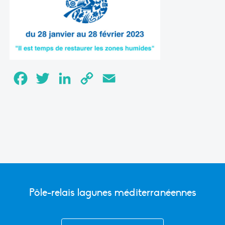
Facebook
Twitter
LinkedIn
Copy
Email
Link
Pôle-relais lagunes méditerranéennes