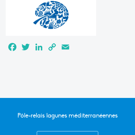
Facebook
Twitter
LinkedIn
Copy
Email
Link
Pôle-relais lagunes méditerranéennes