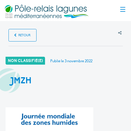
Menu
RETOUR
NON CLASSIFIÉ(E)
Publié le
3 novembre 2022
JMZH