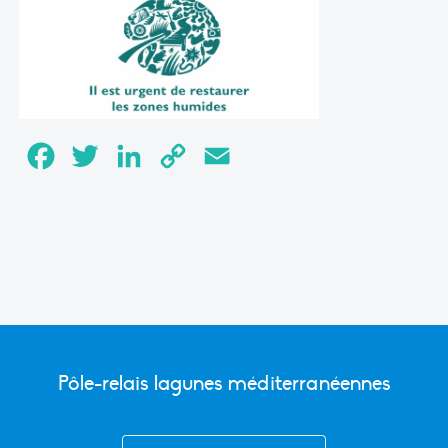
Facebook
Twitter
LinkedIn
Copy
Email
Link
Pôle-relais lagunes méditerranéennes