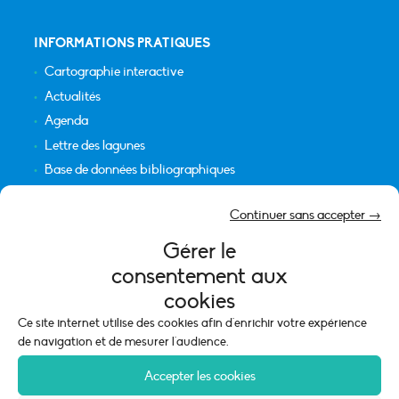
INFORMATIONS PRATIQUES
Cartographie interactive
Actualités
Agenda
Lettre des lagunes
Base de données bibliographiques
INFORMATIONS LÉGALES
Continuer sans accepter →
Plan du site
Gérer le
Crédits
consentement aux
Mentions légales
cookies
Politique de cookies (UE)
Ce site internet utilise des cookies afin d'enrichir votre expérience
de navigation et de mesurer l'audience.
Accepter les cookies