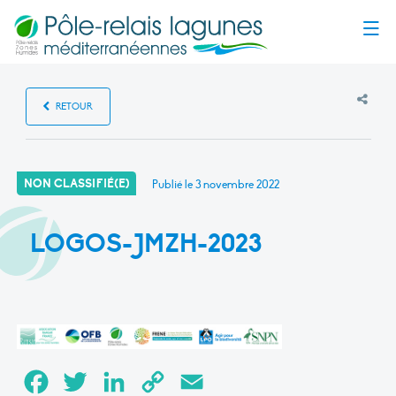
Menu
RETOUR
NON CLASSIFIÉ(E)
Publié le
3 novembre 2022
LOGOS-JMZH-2023
Facebook
Twitter
LinkedIn
Copy
Email